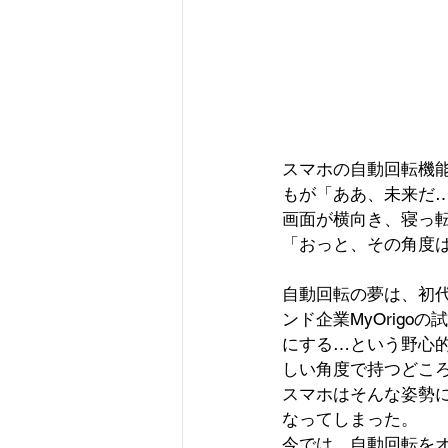
スマホの自動回転機
もが「ああ、未来だ
画面が横向き、寝っ
「おっと、その角度
自動回転の夢は、初代i
ンド企業MyOrig
にする…という野心
しい角度で持つどこ
スマホはそんな姿勢
なってしまった。
今では、自動回転を