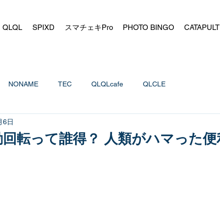
QLQL
SPIXD
スマチェキPro
PHOTO BINGO
CATAPULT
NONAME
TEC
QLQLcafe
QLCLE
月6日
動回転って誰得？ 人類がハマった便