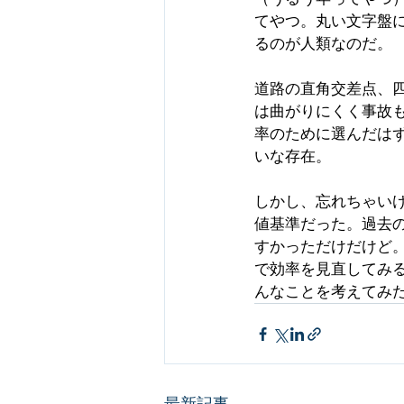
てやつ。丸い文字盤
るのが人類なのだ。
道路の直角交差点、
は曲がりにくく事故
率のために選んだは
いな存在。
しかし、忘れちゃい
値基準だった。過去の
すかっただけだけど。
で効率を見直してみ
んなことを考えてみ
最新記事