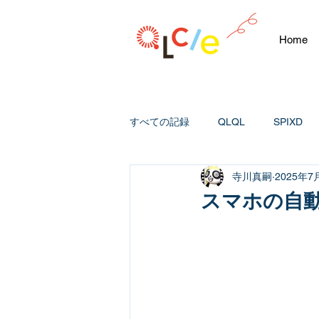
Home
すべての記録
QLQL
SPIXD
寺川真嗣
2025年7
スマホの自