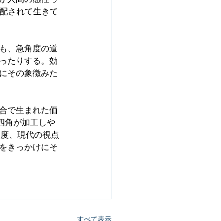
支配されて生きて
も、急角度の道
ったりする。効
にその象徴みた
合で生まれた価
四角が加工しや
一度、現代の視点
をきっかけにそ
すべて表示