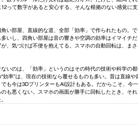
に12って数字があると安心する、そんな根拠のない感覚に
四角い部屋、直線的な道、全部「効率」で作られたもの。で
も多いし、四角い部屋は音の響きや空調の効率はイマイチだ
ずが、気づけば不便を抱えてる。スマホの自動回転は、まさ
けないのは、「効率」というのはその時代の技術や科学の都
“効率”は、現在の技術なら覆せるものも多い。昔は直線や
でも今は3DプリンターもAI設計もある。だからこそ、今
るのも悪くない。スマホの画面が勝手に回転したとき、それ
た。