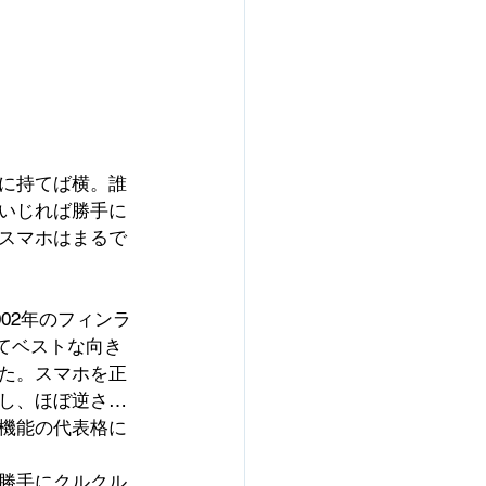
に持てば横。誰
いじれば勝手に
スマホはまるで
002年のフィンラ
せてベストな向き
た。スマホを正
し、ほぼ逆さ…
機能の代表格に
勝手にクルクル