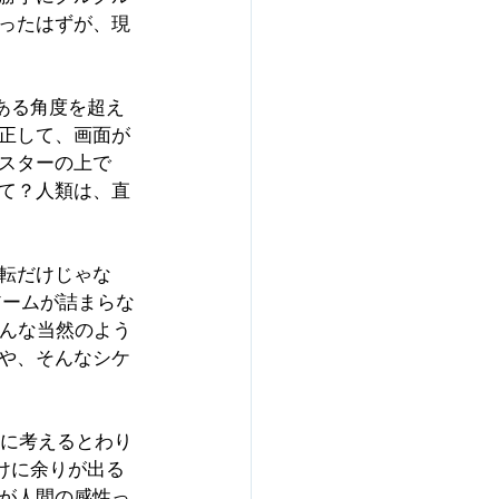
ったはずが、現
ある角度を超え
正して、画面が
スターの上で
て？人類は、直
転だけじゃな
アームが詰まらな
みんな当然のよう
や、そんなシケ
静に考えるとわり
まけに余りが出る
が人間の感性っ