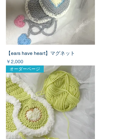
【ears have heart】マグネット
価格
￥2,000
オーダーページ