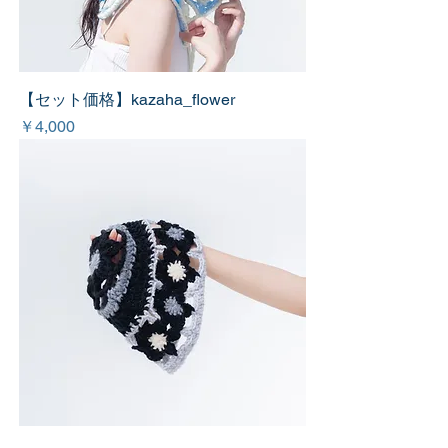
【セット価格】kazaha_flower
価格
￥4,000