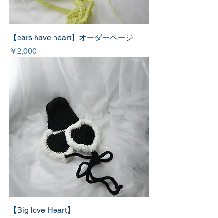
【ears have heart】オーダーページ
価格
￥2,000
【Big love Heart】