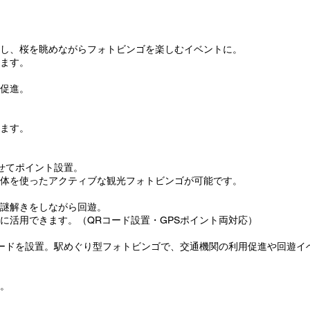
し、桜を眺めながらフォトビンゴを楽しむイベントに。
ます。
促進。
ます。
わせてポイント設置。
体を使ったアクティブな観光フォトビンゴが可能です。
謎解きをしながら回遊。
に活用できます。（QRコード設置・GPSポイント両対応）
コードを設置。駅めぐり型フォトビンゴで、交通機関の利用促進や回遊イ
。