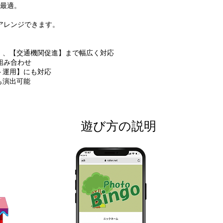
最適。
アレンジできます。
】、【交通機関促進】まで幅広く対応
組み合わせ
ト運用】にも対応
も演出可能
遊び方の説明