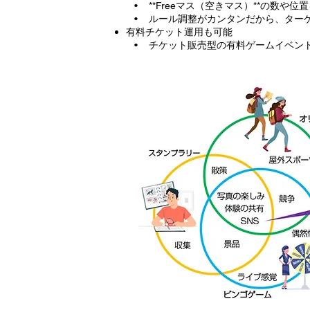
• **Freeマス（空きマス）**の数や
• ルール調整がカンタンだから、ター
有料チケット運用も可能
• チケット販売型の有料ゲームイベン