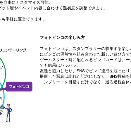
位置を自由にカスタマイズ可能。
ゲット層やイベント内容に合わせて難易度を調整できます。
トも手軽に運営できます。
フォトビンゴの楽しみ方
フォトビンゴは、スタンプラリーの収集する楽し
にビンゴの偶然性を組み合わせた新しい遊び方で
ゲームスタート時に配られるビンゴカードは、一
ても結果はバラバラ。
友達と協力したり、SNSでビンゴ達成を競った
撮影した写真は訪れた記念にもなり、SNS投稿を
コンプリートを目指すだけでなく、巡る過程自体