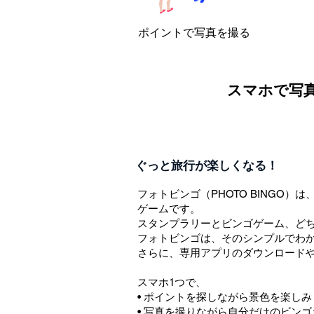
ポイントで写真を撮る
スマホで写
​ぐっと旅行が楽しくなる！
フォトビンゴ（PHOTO BING
ゲームです。
スタンプラリーとビンゴゲーム、ど
フォトビンゴは、そのシンプルでわ
さらに、専用アプリのダウンロード
スマホ1つで、
• ポイントを探しながら景色を楽しみ
• 写真を撮りながら自分だけのビン