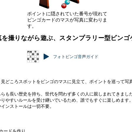
​ポイントに隠されていた番号が現れて
ビンゴカードのマスが写真に変わりま
す。
真を撮りながら遊ぶ、スタンプラリー型ビンゴ
フォトビンゴ音声ガイド
O）は、見どころスポットをビンゴのマスに見立て、ポイントを巡って
ちらも長い歴史を持ち、世代を問わず多くの人に親しまれてきまし
かりやすいルールを受け継いでいるため、誰でもすぐに楽しめます
やインストールは一切不要。
ゴカードを作り