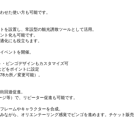
わせた使い方も可能です。
トを設置し、常設型の観光誘致ツールとして活用。
ント化も可能です。
適化にも役立ちます。
イベントを開催。
ト・ビンゴデザインもカスタマイズ可
などをポイントに設定
78カ所／変更可能）。
街回遊促進。
ージ等）で、リピーター促進も可能です。
フレームやキャラクターを合成。
みながら、オリエンテーリング感覚でビンゴを進めます。チケット販売