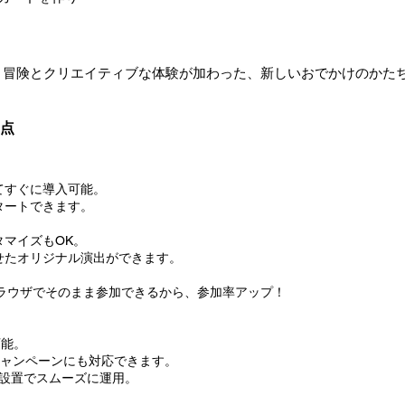
、冒険とクリエイティブな体験が加わった、新しいおでかけのかた
利点
てすぐに導入可能。
タートできます。
マイズもOK。
せたオリジナル演出ができます。
ラウザでそのまま参加できるから、参加率アップ！
可能。
ャンペーンにも対応できます。
設置でスムーズに運用。