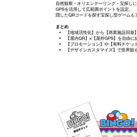
自然観察・オリエンテーリング・宝探しに
GPSを活用して広範囲ポイントを設定、
隠したQRコードを探す宝探し型ゲームも
まとめ
• 【地域活性化】から【商業施設回遊
• 【屋内QR】×【屋外GPS】を自由に
• 【プロモーション】や【有料チケッ
• 【デザインカスタマイズ】で世界観