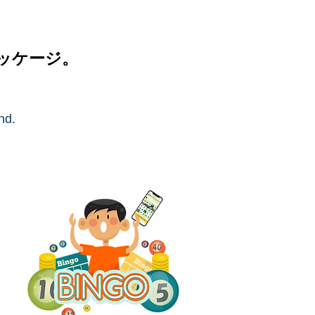
ッケージ。
nd.