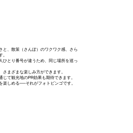
さと、散策（さんぽ）のワクワク感、さら
す。
人ひとり番号が違うため、同じ場所を巡っ
り、さまざまな楽しみ方ができます。
通じて観光地のPR効果も期待できます。
を楽しめる──それがフォトビンゴです。