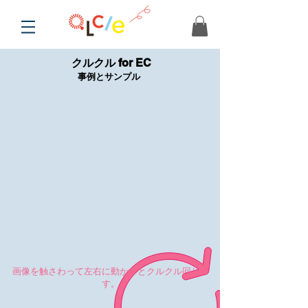
クルクル for EC
​事例とサンプル
画像を触さわって左右に動かすとクルクル回りま
す。