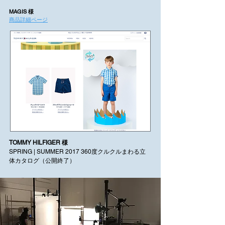
MAGIS 様
​商品詳細ページ
TOMMY HILFIGER 様
SPRING | SUMMER
2017 360
度クルクルまわる立
体カタログ（公開終了）​