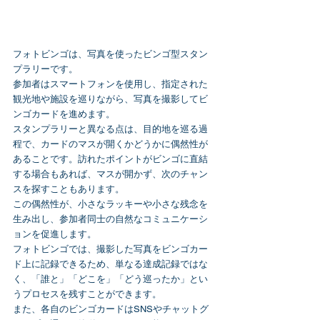
フォトビンゴは、写真を使ったビンゴ型スタン
プラリーです。
参加者はスマートフォンを使用し、指定された
観光地や施設を巡りながら、写真を撮影してビ
ンゴカードを進めます。
スタンプラリーと異なる点は、目的地を巡る過
程で、カードのマスが開くかどうかに偶然性が
あることです。訪れたポイントがビンゴに直結
する場合もあれば、マスが開かず、次のチャン
スを探すこともあります。
この偶然性が、小さなラッキーや小さな残念を
生み出し、参加者同士の自然なコミュニケーシ
ョンを促進します。
フォトビンゴでは、撮影した写真をビンゴカー
ド上に記録できるため、単なる達成記録ではな
く、「誰と」「どこを」「どう巡ったか」とい
うプロセスを残すことができます。
また、各自のビンゴカードはSNSやチャットグ