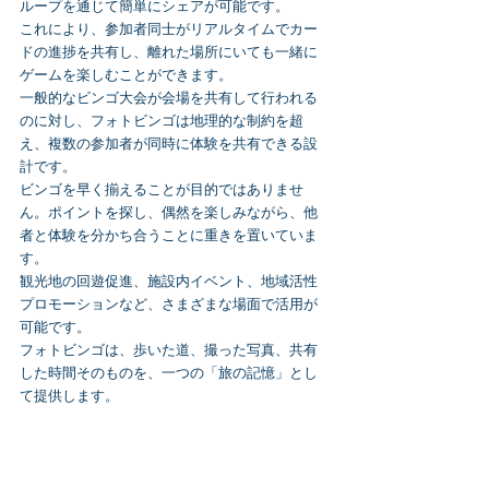
ループを通じて簡単にシェアが可能です。
これにより、参加者同士がリアルタイムでカー
ドの進捗を共有し、離れた場所にいても一緒に
ゲームを楽しむことができます。
一般的なビンゴ大会が会場を共有して行われる
のに対し、フォトビンゴは地理的な制約を超
え、複数の参加者が同時に体験を共有できる設
計です。
ビンゴを早く揃えることが目的ではありませ
ん。ポイントを探し、偶然を楽しみながら、他
者と体験を分かち合うことに重きを置いていま
す。
観光地の回遊促進、施設内イベント、地域活性
プロモーションなど、さまざまな場面で活用が
可能です。
フォトビンゴは、歩いた道、撮った写真、共有
した時間そのものを、一つの「旅の記憶」とし
て提供します。