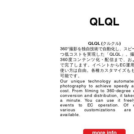
QLQL
QLQL (クルクル)
360°撮影を独自技術で自動化し、スピ
つ低コストを実現した「QLQL」。
360度コンテンツ化・配信まで、お
で完了します。
イベントからEC運
使い方は自由。各種カスタマイズも
可能です。​
Our unique technology automate
photography to achieve speedy 
cost. From filming to 360-degree 
conversion and distribution, it tak
a minute. You can use it freel
events to EC operation. Of c
various customizations ar
available.
more info