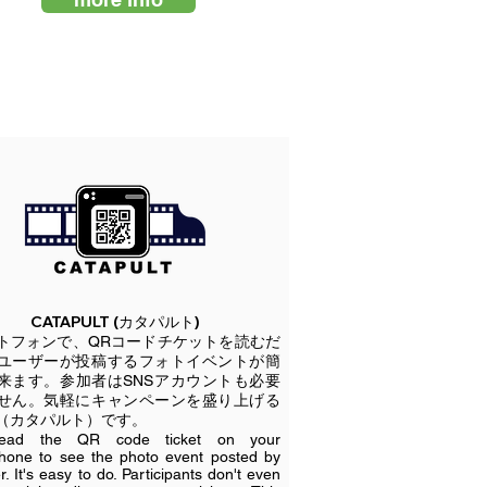
CATAPULT (カタパルト)
トフォンで、QRコードチケットを読むだ
ユーザーが投稿するフォトイベントが簡
来ます。参加者はSNSアカウントも必要
せん。気軽にキャンペーンを盛り上げる
（カタパルト）です。
read the QR code ticket on your
hone to see the photo event posted by
r. It's easy to do. Participants don't even