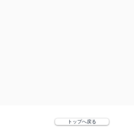
.
トップへ戻る
シャ クルクル
1-13