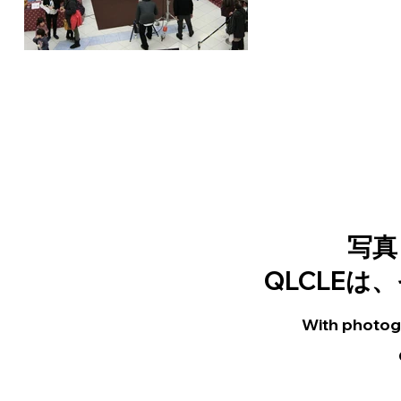
写真
QLCLE
With photogr