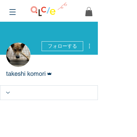
その他
フォローする
管理者
takeshi komori